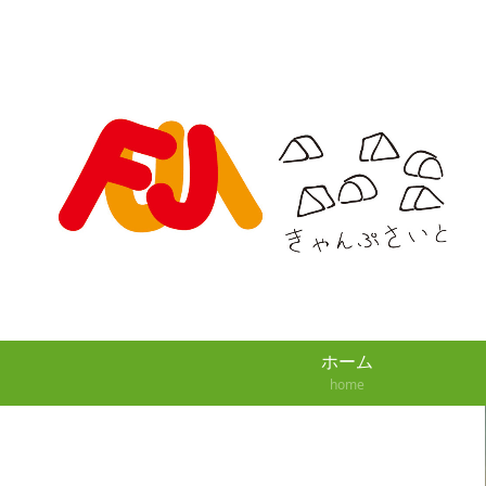
ホーム
home