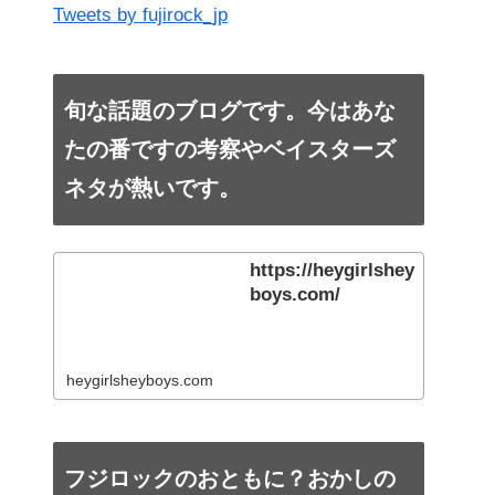
Tweets by fujirock_jp
旬な話題のブログです。今はあな
たの番ですの考察やベイスターズ
ネタが熱いです。
https://heygirlshey
boys.com/
heygirlsheyboys.com
フジロックのおともに？おかしの