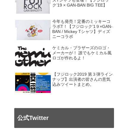
ズTシャツも登場！【フジロッ
ク’19 × GAN-BAN BIG TEE】
今年も発売！定番のミッキーコ
ラボT！【フジロック’1９×GAN-
BAN / Mickey Tシャツ】ディズ
ニーコラボ
ケミカル・ブラザーズのロゴ・
メーカーが！ 誰でもケミカル風
ロゴが作れるよ！
【フジロック2019 第３弾ライン
ナップ】出演者の皆さんの意気
込みツイートまとめ。
公式Twitter