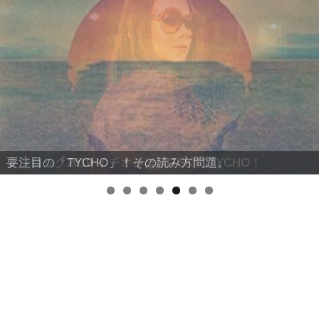
フジロック2019 イチオシはMITSKIにTYCHO！