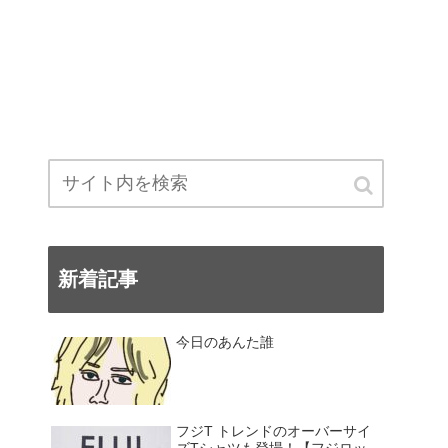
新着記事
今日のあんた誰
フジT トレンドのオーバーサイ