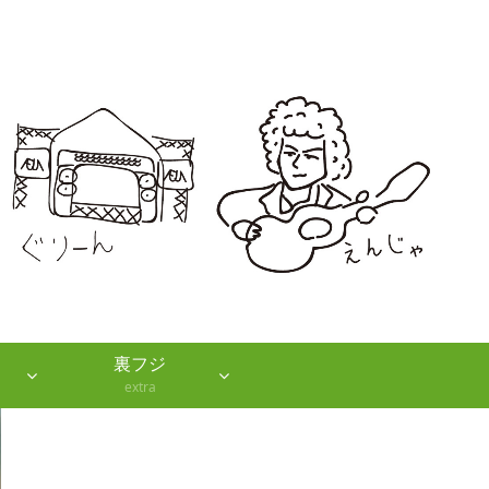
裏フジ
extra