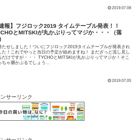
2019.07.08
速報】フジロック2019 タイムテーブル発表！！
YCHOとMITSKIが丸かぶりってマジか・・・（落
）
待たせしました！ついにフジロック2019タイムテーブルが発表され
した！これでやっと当日の予定が組めますね！ まだざっと流し見し
るだけですが・・・ TYCHOとMITSKIが丸かぶりってマジか！そこ
っちゃ層かぶるでしょう...
2019.07.05
ポンサーリンク