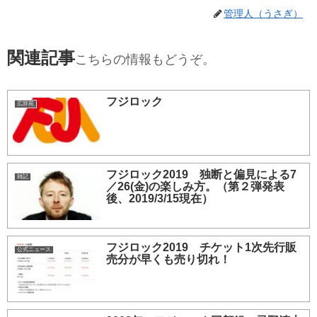
管理人（うさぎ）
関連記事
こちらの情報もどうぞ。
フジロック
広辞苑
フジロック2019 独断と偏見による7
雑記
／26(金)の楽しみ方。（第２弾発表
後、2019/3/15現在）
フジロック2019 チケット1次先行販
公式ニュース
売分が早くも売り切れ！