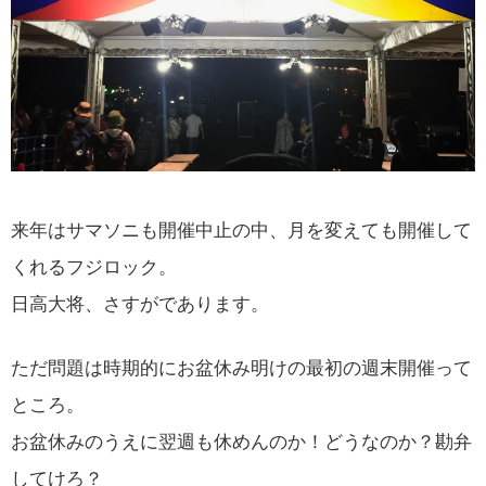
来年はサマソニも開催中止の中、月を変えても開催して
くれるフジロック。
日高大将、さすがであります。
ただ問題は時期的にお盆休み明けの最初の週末開催って
ところ。
お盆休みのうえに翌週も休めんのか！どうなのか？勘弁
してけろ？