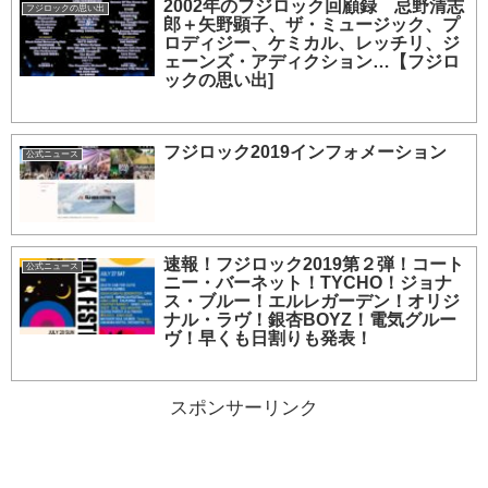
2002年のフジロック回顧録 忌野清志
フジロックの思い出
郎＋矢野顕子、ザ・ミュージック、プ
ロディジー、ケミカル、レッチリ、ジ
ェーンズ・アディクション…【フジロ
ックの思い出]
フジロック2019インフォメーション
公式ニュース
速報！フジロック2019第２弾！コート
公式ニュース
ニー・バーネット！TYCHO！ジョナ
ス・ブルー！エルレガーデン！オリジ
ナル・ラヴ！銀杏BOYZ！電気グルー
ヴ！早くも日割りも発表！
スポンサーリンク