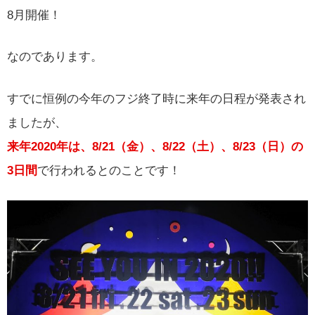
8月開催！
なのであります。
すでに恒例の今年のフジ終了時に来年の日程が発表され
ましたが、
来年2020年は、8/21（金）、8/22（土）、8/23（日）の
3日間
で行われるとのことです！