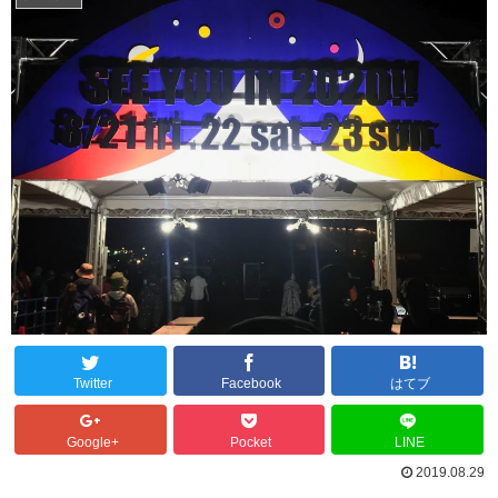
Twitter
Facebook
はてブ
Google+
Pocket
LINE
2019.08.29