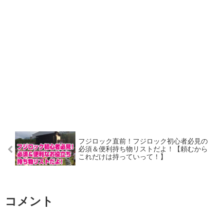
フジロック直前！フジロック初心者必見の
必須＆便利持ち物リストだよ！【頼むから
これだけは持っていって！】
コメント