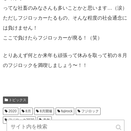
ってな社畜のみなさんも多いことかと思います…（涙）
ただしフジロッカーたるもの、そんな程度の社会通念に
は負けません！
ここで負けたらフジロッカーが廃る！（笑）
とりあえず何とか来年も頑張って休みを取って初の８月
のフジロックを満喫しましょう〜！！
トピックス
2020
8月
8月開催
fujirock
フジロック
フジロック2020
来年