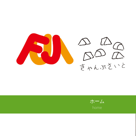
ホーム
home