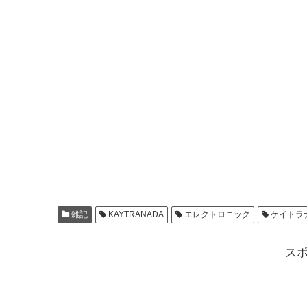
雑記
KAYTRANADA
エレクトロニック
ケイトラ
ス