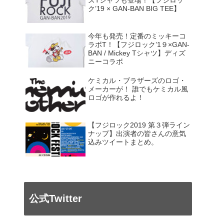
ズTシャツも登場！【フジロッ
ク’19 × GAN-BAN BIG TEE】
今年も発売！定番のミッキーコ
ラボT！【フジロック’1９×GAN-
BAN / Mickey Tシャツ】ディズ
ニーコラボ
ケミカル・ブラザーズのロゴ・
メーカーが！ 誰でもケミカル風
ロゴが作れるよ！
【フジロック2019 第３弾ライン
ナップ】出演者の皆さんの意気
込みツイートまとめ。
公式Twitter