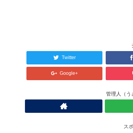
Twitter
Google+
管理人（う
ス