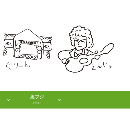
裏フジ
extra