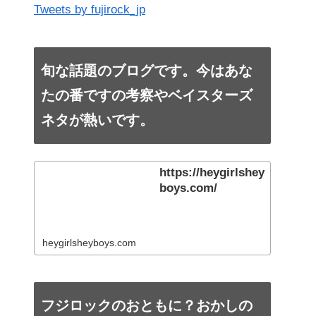
Tweets by fujirock_jp
旬な話題のブログです。今はあな
たの番ですの考察やベイスターズ
ネタが熱いです。
https://heygirlshey
boys.com/
heygirlsheyboys.com
フジロックのおともに？おかしの