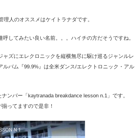
の管理人のオススメはケイトラナダです。
連呼してみたい良い名前。。。ハイチの方だそうですね。
ジャズにエレクロニックを縦横無尽に駆け巡るジャンルレ
ルバム『99.9%』は全米ダンス/エレクトロニック・アル
aytranada breakdance lesson n.1」です。
ーが揃ってますので是非！
SSON N.1