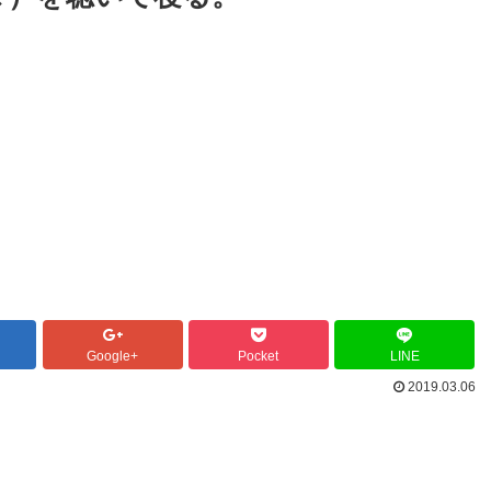
Google+
Pocket
LINE
2019.03.06