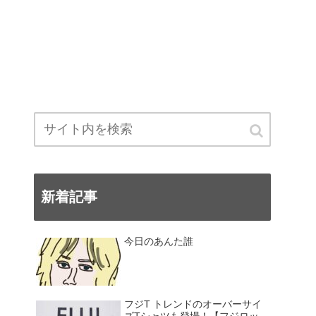
新着記事
今日のあんた誰
フジT トレンドのオーバーサイ