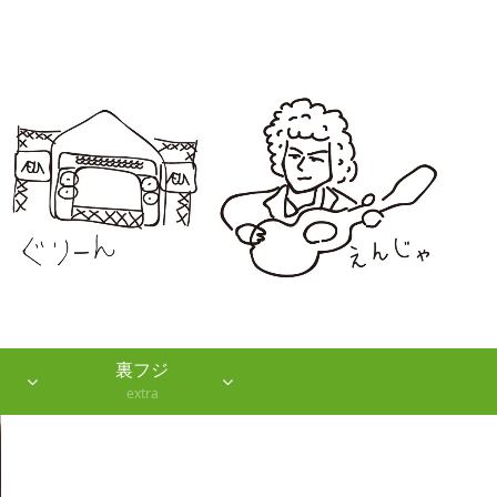
裏フジ
extra