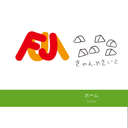
ホーム
home