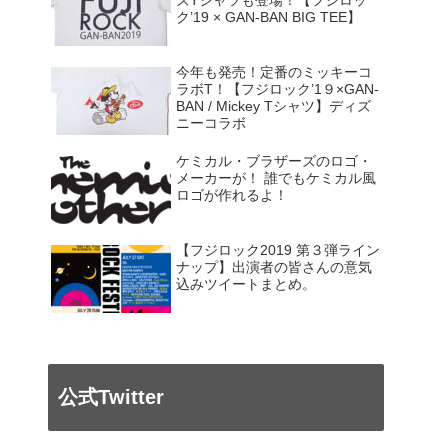
ズTシャツも登場！【フジロッ
ク’19 × GAN-BAN BIG TEE】
今年も発売！定番のミッキーコ
ラボT！【フジロック’1９×GAN-
BAN / Mickey Tシャツ】ディズ
ニーコラボ
ケミカル・ブラザーズのロゴ・
メーカーが！ 誰でもケミカル風
ロゴが作れるよ！
【フジロック2019 第３弾ライン
ナップ】出演者の皆さんの意気
込みツイートまとめ。
公式Twitter