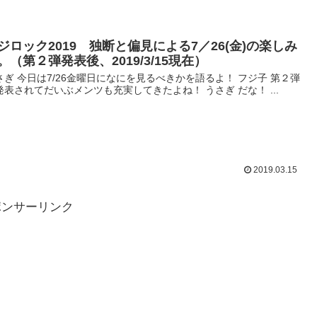
ジロック2019 独断と偏見による7／26(金)の楽しみ
。（第２弾発表後、2019/3/15現在）
さぎ 今日は7/26金曜日になにを見るべきかを語るよ！ フジ子 第２弾
発表されてだいぶメンツも充実してきたよね！ うさぎ だな！ ...
2019.03.15
ポンサーリンク