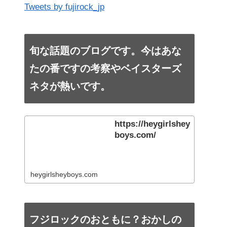
Tweets by fujirock_jp
旬な話題のブログです。今はあな
たの番ですの考察やベイスターズ
ネタが熱いです。
https://heygirlshey
boys.com/
heygirlsheyboys.com
フジロックのおともに？おかしの