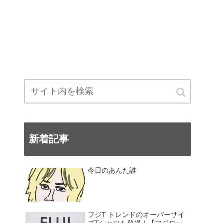
新着記事
今日のあんた誰
フジT トレンドのオーバーサイ